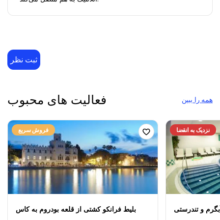
ثبت نظر
فعالیت های محبوب
همه را ببین
نزدیک به انقضا
فروش سریع
گرم و تندرستی
بلیط فرانکو کشتی از قلعه بودروم به کاس