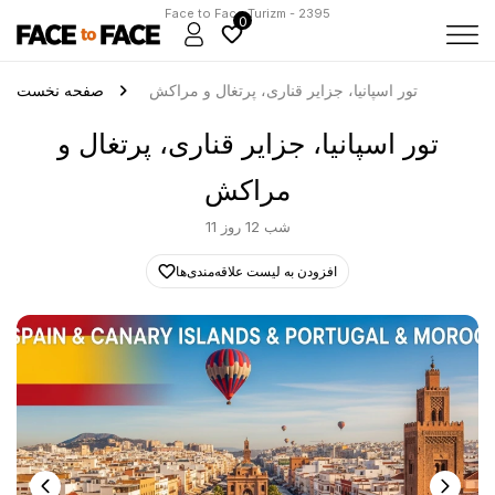
Face to Face Turizm - 2395
0
تور اسپانیا، جزایر قناری، پرتغال و مراکش
صفحه نخست
تور اسپانیا، جزایر قناری، پرتغال و
مراکش
11 شب 12 روز
افزودن به لیست علاقه‌مندی‌ها