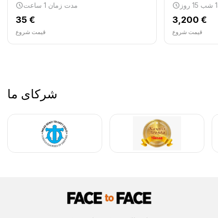
مدت زمان 1 ساعت
35 €
3,200 €
قیمت شروع
قیمت شروع
شرکای ما