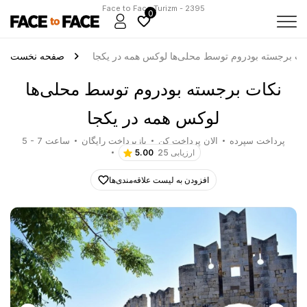
Face to Face Turizm - 2395
0
ات برجسته بودروم توسط محلی‌ها لوکس همه در یکجا
صفحه نخست
نکات برجسته بودروم توسط محلی‌ها
لوکس همه در یکجا
پرداخت سپرده
الان پرداخت کن
بازپرداخت رایگان
5 - 7 ساعت
25 ارزیابی
5.00
افزودن به لیست علاقه‌مندی‌ها