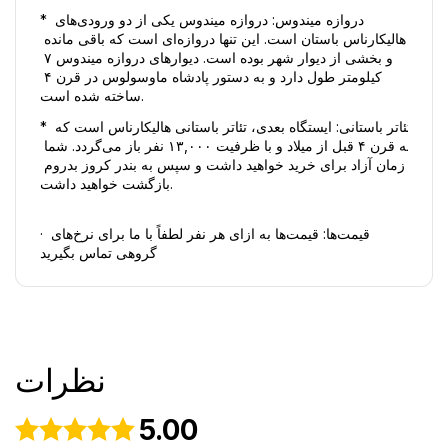
* دروازه میندوس: دروازه میندوس یکی از دو ورودی‌های 
هالیكارناس باستان است. این تنها دروازه‌ای است که باقی مانده 
و بخشی از دیوار شهر بوده است. دیوارهای دروازه میندوس ۷ 
کیلومتر طول دارد و به دستور پادشاه ماوسولوس در قرن ۴ 
ساخته شده است. 
* تئاتر باستانی: ایستگاه بعدی، تئاتر باستانی هالیكارناس است که 
به قرن ۴ قبل از میلاد و با ظرفیت ۱۳,۰۰۰ نفر باز می‌گردد. شما 
زمان آزاد برای خرید خواهید داشت و سپس به بندر کروز بدروم 
بازگشت خواهید داشت. 
· قیمت‌ها: قیمت‌ها به ازای هر نفر لطفاً با ما برای نرخ‌های 
گروهی تماس بگیرید
نظرات
5.00