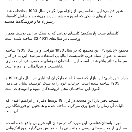
شهر قدیمی: این منطقه پس از زلزله ویرانگر در سال 1933 محافظت شد. 
خیابان‌های باریکی که امروزه بیشتر بازدید می‌شوند و شامل کافه‌ها، 
رستوران‌ها و فروشگاه‌ها هستند.
کلیسای سنت پارسکوی: کلیسای یونانی که به سبک بیزانی توسط معمار 
اورسینی در سال‌های 1931-32 ساخته شده است.
مجتمع «پانلنون»: این مجتمع که در سال 1933 طراحی و در سال 1935 ساخته 
شده، به عنوان ستاد حزب فاشیست ایتالیایی استفاده می‌شد. این بنا در کنار 
سینما و تئاتر واقع شده است. این ساختمان نمونه‌ای منحصربه‌فرد از معماری 
فاشیست و بین‌المللی آن دوره است.
بازار شهرداری: این بازار که توسط استعمارگران ایتالیایی در سال‌های 1933 و 
1935 ساخته شده است، جزئیات خود را به سبک عربسک نشان می‌دهد. 
اکنون این ساختمان محل فروشندگان میوه و ادویه‌جات است.
مسجد دفتر دار: این مسجد در قرن 18 توسط دفتر دار ابراهیم افندی که 
مالیات آن زمان را جمع‌آوری می‌کرد، ساخته شده و همچنین دو فروشگاه زیر 
آن است.
موزه باستان‌شناسی: این موزه که در میدان الیف‌تریوس واقع شده است، 
بسیاری از مجسمه‌های رومی و هلنیستی را به نمایش می‌گذارد. موزائیک‌هایی 