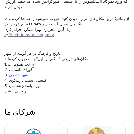
که ورود دموگاد آاسکلیپیوس را با استقبال هیپوکراتس نشان می‌دهند، ارزش 
دیدن دارند.
✓از رمانتیک‌ترین مکان‌های جزیره دیدن کنید، غروب خورشید را تماشا کرده و 
شام خود را در tavern های سنتی لذت ببرید. 🌇
زیا
کُس
من
جزیره
ویزا
شنگن
جزایر
فری
@facetofacetravelagency
تاریخ و فرهنگ در هر گوشه از شهر.
مکان‌های تاریخی که کُس را این‌گونه محبوب کرده‌اند:
1. درخت هیپوکرات
2. آگورای باستانی 
 شهر قدیمی
3.
4. کلیسای سنت پارسکوی
5. موزه باستان‌شناسی
و خیلی بیشتر...
شرکای ما