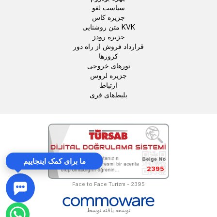
سیاست لغو
جزیره کاس
متن روشنایی KVK
جزیره رودز
قرارداد فروش از راه دور
کروزها
تورهای خروجی
جزیره لروس
ارتباط
بلیط‌های فری
ما برای کمک اینجاییم
2395
Face to Face Turizm - 2395
توسعه یافته توسط