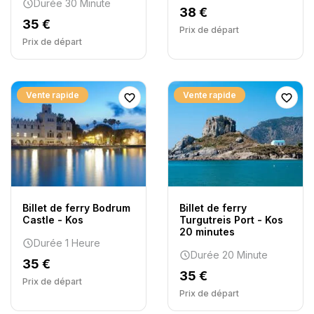
Durée 30 Minute
38 €
35 €
Prix ​​de départ
Prix ​​de départ
Vente rapide
Vente rapide
Billet de ferry Bodrum
Billet de ferry
Castle - Kos
Turgutreis Port - Kos
20 minutes
Durée 1 Heure
Durée 20 Minute
35 €
35 €
Prix ​​de départ
Prix ​​de départ