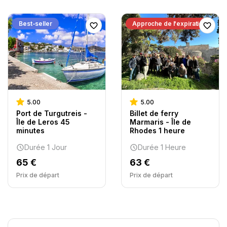
Best-seller
Approche de l'expiration
5.00
5.00
Port de Turgutreis -
Billet de ferry
Île de Leros 45
Marmaris - Île de
minutes
Rhodes 1 heure
Durée 1 Jour
Durée 1 Heure
65 €
63 €
Prix ​​de départ
Prix ​​de départ