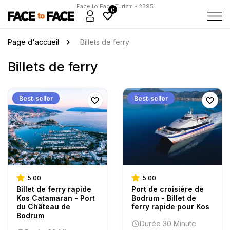
Face to Face Turizm - 2395
0
Page d'accueil
Billets de ferry
Billets de ferry
Best-seller
Best-seller
5.00
5.00
Billet de ferry rapide
Port de croisière de
Kos Catamaran - Port
Bodrum - Billet de
du Château de
ferry rapide pour Kos
Bodrum
Durée 30 Minute