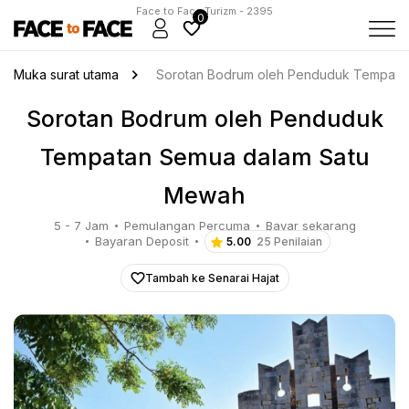
Face to Face Turizm - 2395
0
Muka surat utama
Sorotan Bodrum oleh Penduduk Tempata
Sorotan Bodrum oleh Penduduk
Tempatan Semua dalam Satu
Mewah
5 - 7 Jam
Pemulangan Percuma
Bayar sekarang
Bayaran Deposit
5.00
25 Penilaian
Tambah ke Senarai Hajat