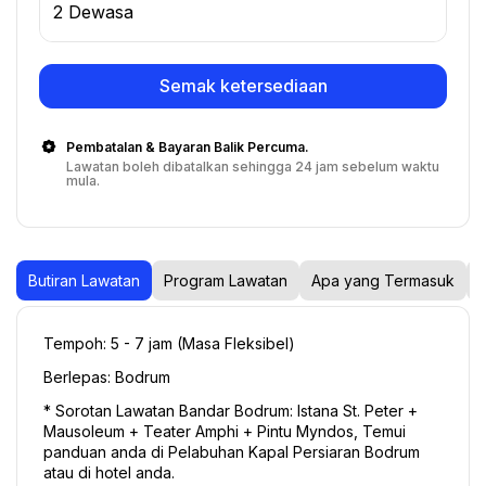
2 Dewasa
Semak ketersediaan
Pembatalan & Bayaran Balik Percuma.
Lawatan boleh dibatalkan sehingga 24 jam sebelum waktu
mula.
Butiran Lawatan
Program Lawatan
Apa yang Termasuk
Tempoh: 5 - 7 jam (Masa Fleksibel) 
Berlepas: Bodrum 
* Sorotan Lawatan Bandar Bodrum: Istana St. Peter + 
Mausoleum + Teater Amphi + Pintu Myndos, Temui 
panduan anda di Pelabuhan Kapal Persiaran Bodrum 
atau di hotel anda. 