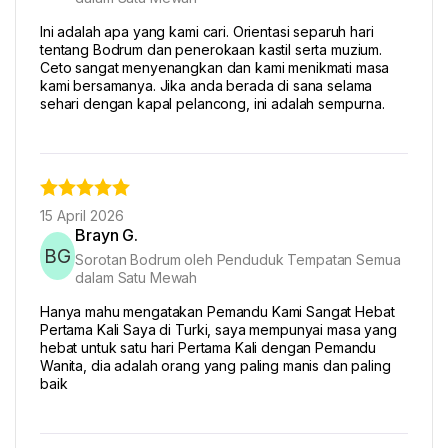
Ini adalah apa yang kami cari. Orientasi separuh hari
tentang Bodrum dan penerokaan kastil serta muzium.
Ceto sangat menyenangkan dan kami menikmati masa
kami bersamanya. Jika anda berada di sana selama
sehari dengan kapal pelancong, ini adalah sempurna.
15 April 2026
Brayn G.
BG
Sorotan Bodrum oleh Penduduk Tempatan Semua
dalam Satu Mewah
Hanya mahu mengatakan Pemandu Kami Sangat Hebat
Pertama Kali Saya di Turki, saya mempunyai masa yang
hebat untuk satu hari Pertama Kali dengan Pemandu
Wanita, dia adalah orang yang paling manis dan paling
baik