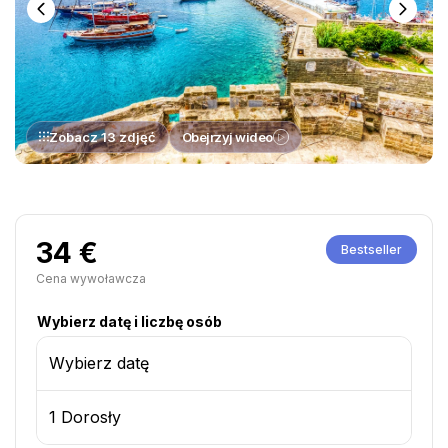
Zobacz 13 zdjęć
Obejrzyj wideo
34 €
Bestseller
Cena wywoławcza
Wybierz datę i liczbę osób
Wybierz datę
1 Dorosły