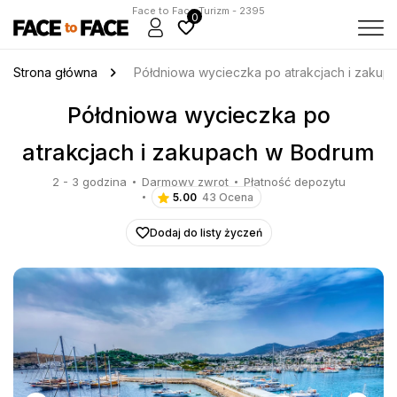
Face to Face Turizm - 2395
0
Strona główna
Półdniowa wycieczka po atrakcjach i zaku
Półdniowa wycieczka po
atrakcjach i zakupach w Bodrum
2 - 3 godzina
Darmowy zwrot
Płatność depozytu
5.00
43 Ocena
Dodaj do listy życzeń