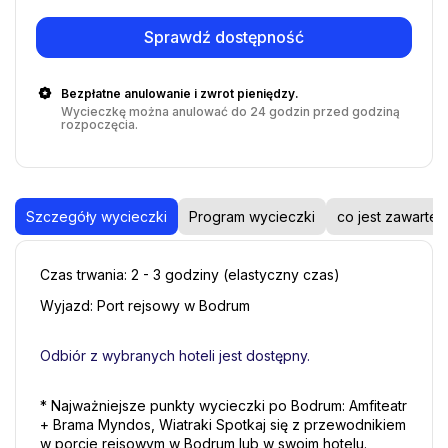
Sprawdź dostępność
Bezpłatne anulowanie i zwrot pieniędzy.
Wycieczkę można anulować do 24 godzin przed godziną
rozpoczęcia.
Szczegóły wycieczki
Program wycieczki
co jest zawarte
Czas trwania: 2 - 3 godziny (elastyczny czas) 
Wyjazd: Port rejsowy w Bodrum 
Odbiór z wybranych hoteli jest dostępny.
* Najważniejsze punkty wycieczki po Bodrum: Amfiteatr 
+ Brama Myndos, Wiatraki Spotkaj się z przewodnikiem 
w porcie rejsowym w Bodrum lub w swoim hotelu. 