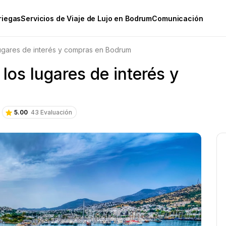
riegas
Servicios de Viaje de Lujo en Bodrum
Comunicación
lugares de interés y compras en Bodrum
los lugares de interés y
5.00
43 Evaluación