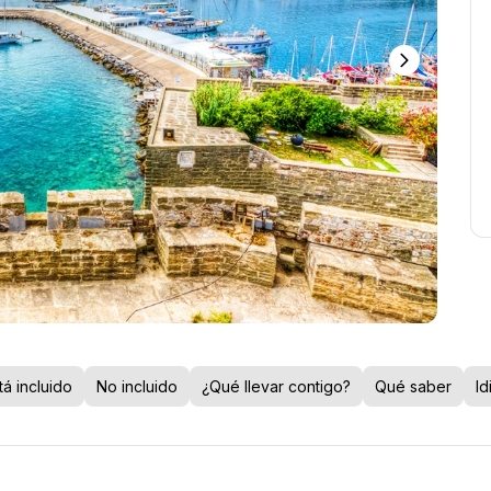
á incluido
No incluido
¿Qué llevar contigo?
Qué saber
Id