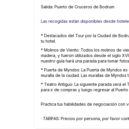
Salida: Puerto de Cruceros de Bodrum 
Las recogidas están disponibles desde hotele
* Destacados del Tour por la Ciudad de Bodru
tu hotel. 
* Molinos de Viento: Todos los molinos de vie
madera, y fueron utilizados desde el siglo XVII
nuestro guía hará una parada para tomar foto
* Puerta de Myndos: La Puerta de Myndos es un
muralla de la ciudad. Las murallas de Myndos t
* Teatro Antiguo: La siguiente parada será el 
para ir de compras y luego regresar al Puert
Practica tus habilidades de negociación con visi
· TARIFAS: Precios por persona, por favor con