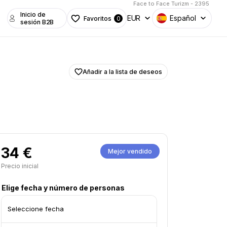
Face to Face Turizm - 2395
Inicio de
EUR
Español
Favoritos
0
sesión B2B
Añadir a la lista de deseos
34 €
Mejor vendido
Precio inicial
Elige fecha y número de personas
Seleccione fecha