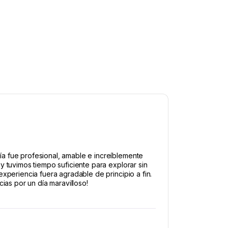
a fue profesional, amable e increíblemente
y tuvimos tiempo suficiente para explorar sin
xperiencia fuera agradable de principio a fin.
ias por un día maravilloso!