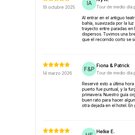
IA
Tour de medio día 
19 octubre 2025
Al entrar en el antiguo tea
bahía, suavizada por la luz
trayecto entre paradas en 
dispersos. Tuvimos una bre
que el recorrido corto se s
Fiona & Patrick
F&P
Tour de medio día 
14 marzo 2026
Reservé esto a última hora
puerto fue puntual, y la f
primavera. Nuestro guía org
buen rato para hacer algu
otra dejada en el hotel. En
Helke E.