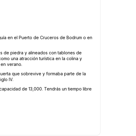
uía en el Puerto de Cruceros de Bodrum o en 
s de piedra y alineados con tablones de 
mo una atracción turística en la colina y 
 en verano.
puerta que sobrevive y formaba parte de la 
glo IV. 
a capacidad de 13,000. Tendrás un tiempo libre 