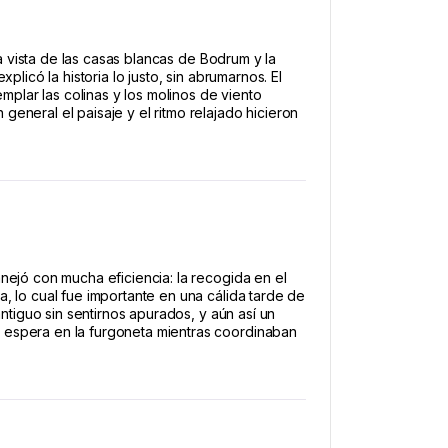
la vista de las casas blancas de Bodrum y la
licó la historia lo justo, sin abrumarnos. El
lar las colinas y los molinos de viento
eneral el paisaje y el ritmo relajado hicieron
nejó con mucha eficiencia: la recogida en el
, lo cual fue importante en una cálida tarde de
antiguo sin sentirnos apurados, y aún así un
 espera en la furgoneta mientras coordinaban