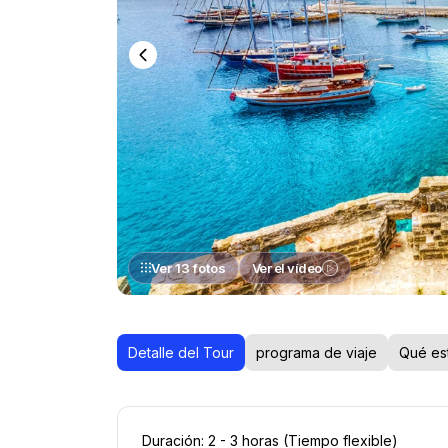
Ver 13 fotos
Ver el vídeo
Detalle del Tour
programa de viaje
Qué est
Duración: 2 - 3 horas (Tiempo flexible) 