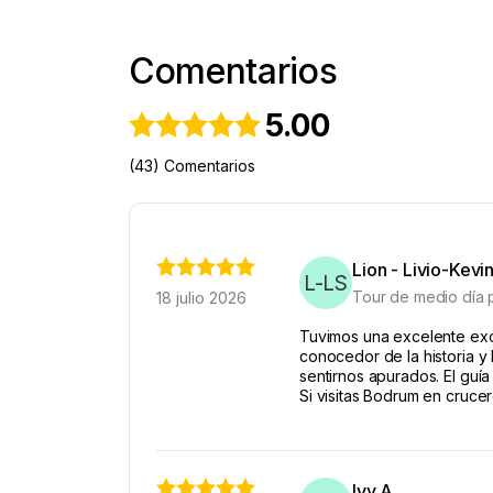
Comentarios
5.00
(43) Comentarios
Lion - Livio-Kevin
L-LS
Tour de medio día 
18 julio 2026
Tuvimos una excelente excu
conocedor de la historia y
sentirnos apurados. El guí
Si visitas Bodrum en crucer
Ivy A.