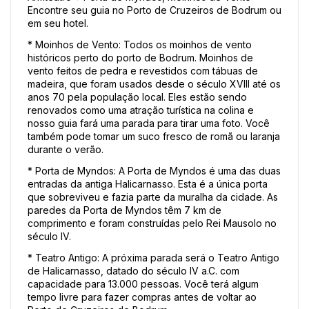
Encontre seu guia no Porto de Cruzeiros de Bodrum ou 
em seu hotel. 
* Moinhos de Vento: Todos os moinhos de vento 
históricos perto do porto de Bodrum. Moinhos de 
vento feitos de pedra e revestidos com tábuas de 
madeira, que foram usados desde o século XVIII até os 
anos 70 pela população local. Eles estão sendo 
renovados como uma atração turística na colina e 
nosso guia fará uma parada para tirar uma foto. Você 
também pode tomar um suco fresco de romã ou laranja 
durante o verão.
* Porta de Myndos: A Porta de Myndos é uma das duas 
entradas da antiga Halicarnasso. Esta é a única porta 
que sobreviveu e fazia parte da muralha da cidade. As 
paredes da Porta de Myndos têm 7 km de 
comprimento e foram construídas pelo Rei Mausolo no 
século IV. 
* Teatro Antigo: A próxima parada será o Teatro Antigo 
de Halicarnasso, datado do século IV a.C. com 
capacidade para 13.000 pessoas. Você terá algum 
tempo livre para fazer compras antes de voltar ao 