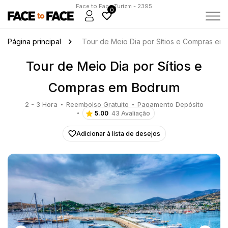
Face to Face Turizm - 2395
0
Página principal
Tour de Meio Dia por Sítios e Compras em
Tour de Meio Dia por Sítios e
Compras em Bodrum
2 - 3 Hora
Reembolso Gratuito
Pagamento Depósito
5.00
43 Avaliação
Adicionar à lista de desejos