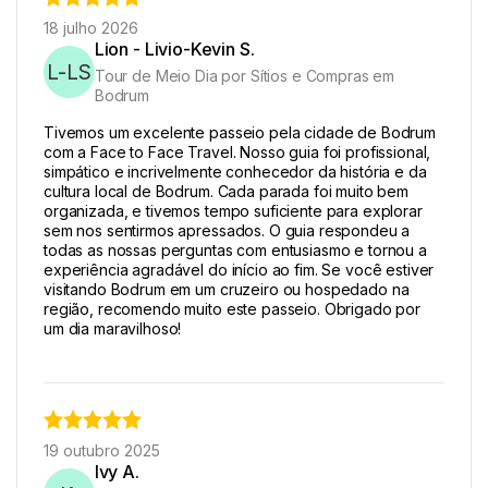
18 julho 2026
Lion - Livio-Kevin S.
L-LS
Tour de Meio Dia por Sítios e Compras em
Bodrum
Tivemos um excelente passeio pela cidade de Bodrum
com a Face to Face Travel. Nosso guia foi profissional,
simpático e incrivelmente conhecedor da história e da
cultura local de Bodrum. Cada parada foi muito bem
organizada, e tivemos tempo suficiente para explorar
sem nos sentirmos apressados. O guia respondeu a
todas as nossas perguntas com entusiasmo e tornou a
experiência agradável do início ao fim. Se você estiver
visitando Bodrum em um cruzeiro ou hospedado na
região, recomendo muito este passeio. Obrigado por
um dia maravilhoso!
19 outubro 2025
Ivy A.