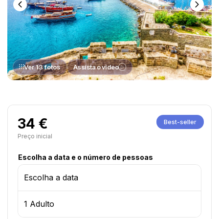
Ver 13 fotos
Assista o vídeo
34 €
Best-seller
Preço inicial
Escolha a data e o número de pessoas
Escolha a data
1 Adulto