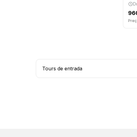
D
96
Preço
Tours de entrada