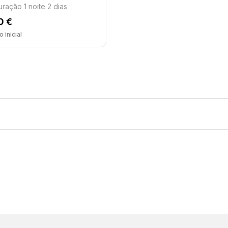
uração 1 noite 2 dias
0 €
 inicial