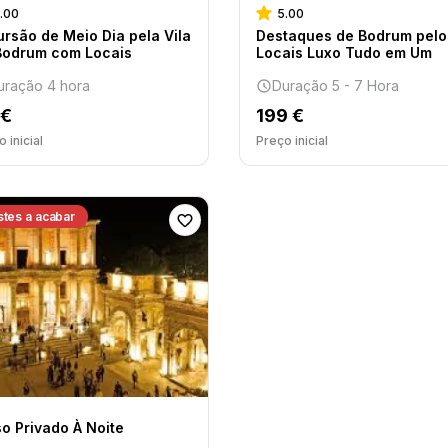
.00
5.00
ursão de Meio Dia pela Vila
Destaques de Bodrum pelo
Bodrum com Locais
Locais Luxo Tudo em Um
uração 4 hora
Duração 5 - 7 Hora
 €
199 €
 inicial
Preço inicial
stes a acabar
so Privado À Noite