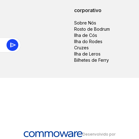
corporativo
Sobre Nós
Rosto de Bodrum
Ilha de Cós
Ilha do Rodes
Cruzes
Ilha de Leros
Bilhetes de Ferry
Desenvolvido por