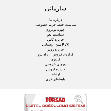
سازمانی
درباره ما
سیاست حفظ حریم خصوصی
چهره بودروم
سیاست لغو
جزیره کاس
متن روشنایی KVK
جزیره رودز
قرارداد فروش از راه دور
کروزها
تورهای خروجی
جزیره لروس
ارتباط
بلیط‌های فری