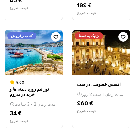
40 €
199 €
قیمت شروع
قیمت شروع
نزدیک به انقضا
کتاب پرفروش
5.00
افسس خصوصی در شب
تور نیم روزه دیدنی‌ها و
مدت زمان 1 شب 2 روز
خرید در بدروم
960 €
مدت زمان 2 - 3 ساعت
قیمت شروع
34 €
قیمت شروع