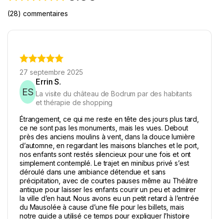
(28) commentaires
27 septembre 2025
Errin S.
ES
La visite du château de Bodrum par des habitants
et thérapie de shopping
Étrangement, ce qui me reste en tête des jours plus tard,
ce ne sont pas les monuments, mais les vues. Debout
près des anciens moulins à vent, dans la douce lumière
d’automne, en regardant les maisons blanches et le port,
nos enfants sont restés silencieux pour une fois et ont
simplement contemplé. Le trajet en minibus privé s’est
déroulé dans une ambiance détendue et sans
précipitation, avec de courtes pauses même au Théâtre
antique pour laisser les enfants courir un peu et admirer
la ville d’en haut. Nous avons eu un petit retard à l’entrée
du Mausolée à cause d’une file pour les billets, mais
notre guide a utilisé ce temps pour expliquer l’histoire