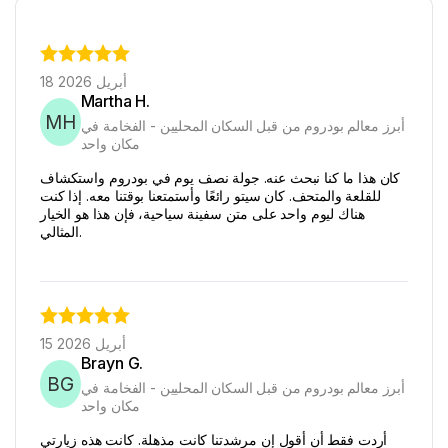
18 أبريل 2026
Martha H.
MH
أبرز معالم بودروم من قبل السكان المحليين - الفخامة في
مكان واحد
كان هذا ما كنا نبحث عنه. جولة نصف يوم في بودروم واستكشاف
للقلعة والمتحف. كان سيتو رائعًا وأستمتعنا بوقتنا معه. إذا كنت
هناك ليوم واحد على متن سفينة سياحية، فإن هذا هو الخيار
المثالي.
15 أبريل 2026
Brayn G.
BG
أبرز معالم بودروم من قبل السكان المحليين - الفخامة في
مكان واحد
أردت فقط أن أقول إن مرشدتنا كانت مذهلة. كانت هذه زيارتي