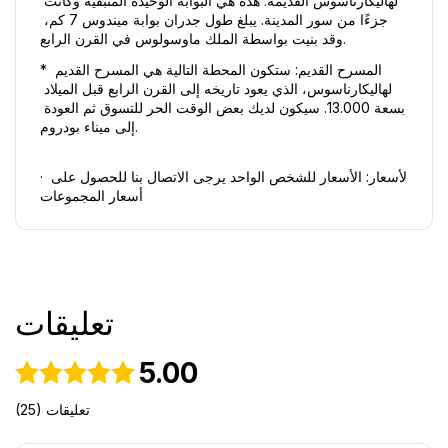
لهاليكارناسوس القديمة. هذه هي البوابة الوحيدة المتبقية وكانت 
جزءًا من سور المدينة. يبلغ طول جدران بوابة ميندوس 7 كم، 
وقد بنيت بواسطة الملك ماوسولوس في القرن الرابع. 
* المسرح القديم: ستكون المحطة التالية هي المسرح القديم 
لهاليكارناسوس، الذي يعود تاريخه إلى القرن الرابع قبل الميلاد 
بسعة 13.000. سيكون لديك بعض الوقت الحر للتسوق ثم العودة 
إلى ميناء بودروم. 
· الأسعار: الأسعار للشخص الواحد يرجى الاتصال بنا للحصول على 
أسعار المجموعات
تعليقات
5.00
(25) تعليقات